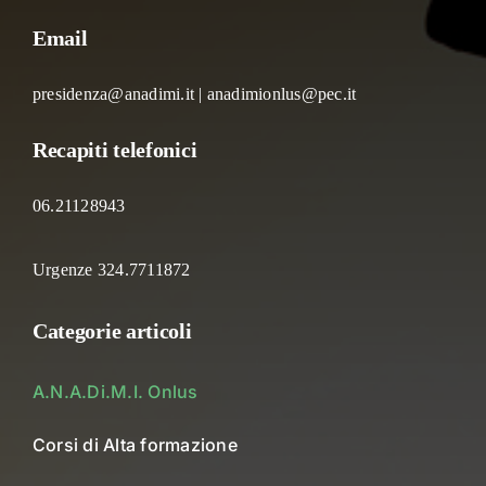
Email
presidenza@anadimi.it | anadimionlus@pec.it
Recapiti telefonici
06.21128943
Urgenze 324.7711872
Categorie articoli
A.N.A.Di.M.I. Onlus
Corsi di Alta formazione