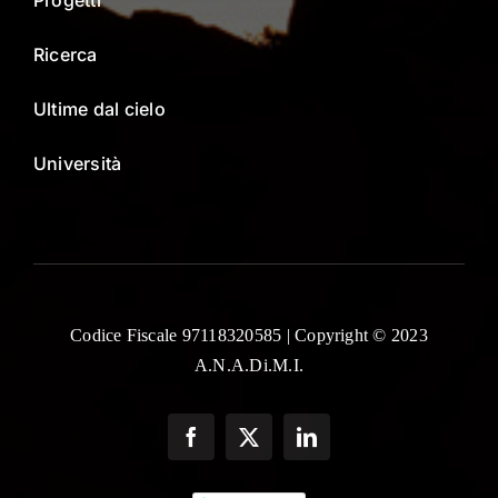
Ricerca
Ultime dal cielo
Università
Codice Fiscale 97118320585 | Copyright © 2023
A.N.A.Di.M.I.