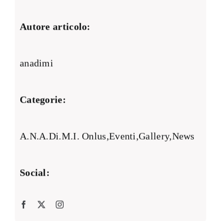
Autore articolo:
anadimi
Categorie:
A.N.A.Di.M.I. Onlus
,
Eventi
,
Gallery
,
News
Social: