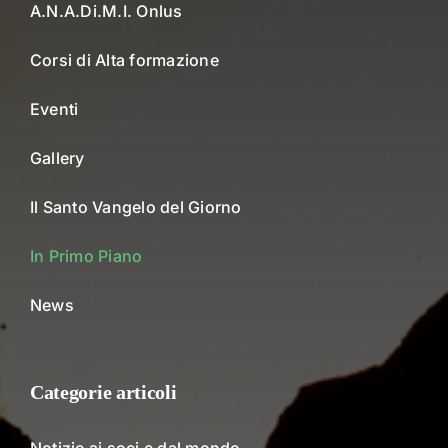
A.N.A.Di.M.I. Onlus
Corsi di Alta formazione
Eventi
Gallery
Il Santo Vangelo del Giorno
In Primo Piano
News
Categorie articoli
Notizie ai soci e dal mondo