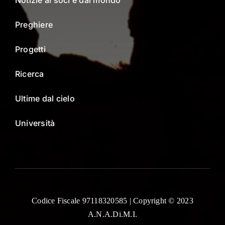
Preghiere
Progetti
Ricerca
Ultime dal cielo
Università
Codice Fiscale 97118320585 | Copyright © 2023
A.N.A.Di.M.I.