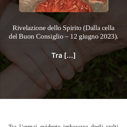
Rivelazione dello Spirito (Dalla cella
del Buon Consiglio – 12 giugno 2023).
Tra […]
Tra l’ormai evidente imbarazzo degli stolti