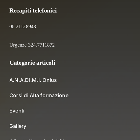
Recapiti telefonici
06.21128943
Urgenze 324.7711872
Categorie articoli
A.N.A.Di.M.I. Onlus
Corsi di Alta formazione
Eventi
Gallery