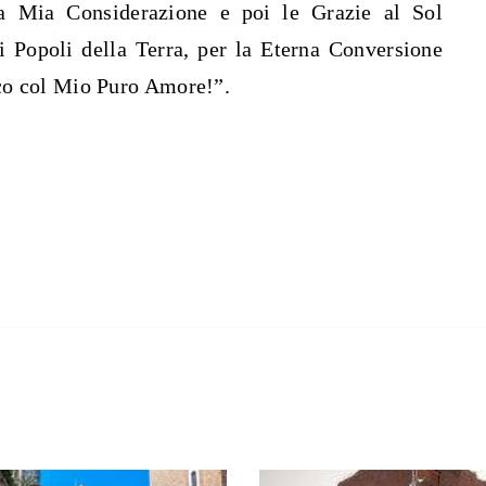
 la Mia Considerazione e poi le Grazie al Sol
i Popoli della Terra, per la Eterna Conversione
co col Mio Puro Amore!”.