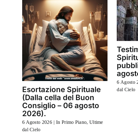
Testi
Spiri
pubbl
agost
6 Agosto 
Esortazione Spirituale
dal Cielo
(Dalla cella del Buon
Consiglio – 06 agosto
2026).
6 Agosto 2026
|
In Primo Piano
,
Ultime
dal Cielo