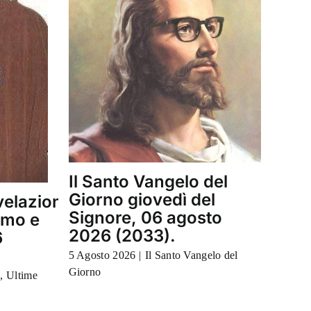
Il Santo Vangelo del
Giorno giovedì del
velazione
Signore, 06 agosto
amo e
2026 (2033).
6
5 Agosto 2026
|
Il Santo Vangelo del
Giorno
o
,
Ultime