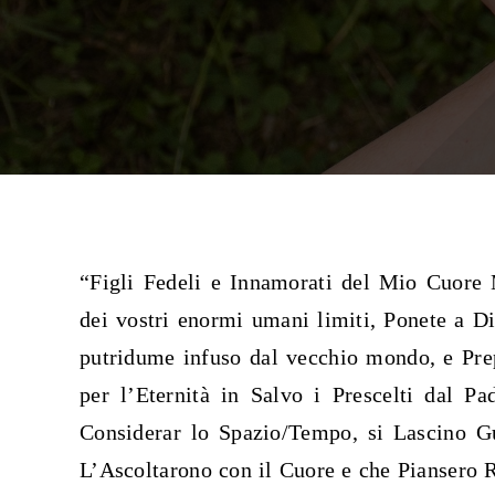
“Figli Fedeli e Innamorati del Mio Cuore 
dei vostri enormi umani limiti, Ponete a Di
putridume infuso dal vecchio mondo, e Pre
per l’Eternità in Salvo i Prescelti dal 
Considerar lo Spazio/Tempo, si Lascino G
L’Ascoltarono con il Cuore e che Piansero 