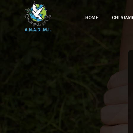
Salta
al
HOME
CHI SIAM
contenuto