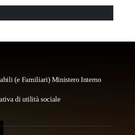
bili (e Familiari) Ministero Interno
iva di utilità sociale