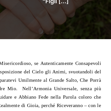
“Figli […]
Misericordioso, se Autenticamente Consapevoli
sposizione del Cielo gli Animi, svuotandoli del
paratevi Umilmente al Grande Salto, Che Porrà
Padre Mio. Nell’Armonia Universale, senza più
uidare e Abbiano Fede nella Parola coloro che
Realmente di Gioia, perché Riceveranno – con le