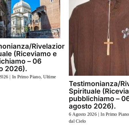
monianza/Rivelazione
tuale (Riceviamo e
ichiamo – 06
o 2026).
2026
|
In Primo Piano
,
Ultime
Testimonianza/Ri
Spirituale (Ricevi
pubblichiamo – 0
agosto 2026).
6 Agosto 2026
|
In Primo Pian
dal Cielo