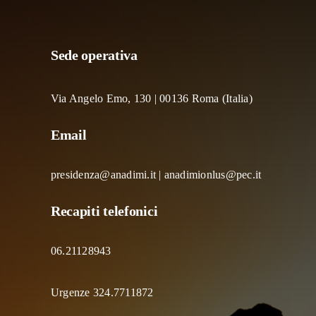
Sede operativa
Via Angelo Emo, 130 | 00136 Roma (Italia)
Email
presidenza@anadimi.it | anadimionlus@pec.it
Recapiti telefonici
06.21128943
Urgenze 324.7711872