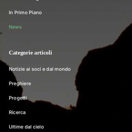
In Primo Piano
News
Categorie articoli
Notizie ai soci e dal mondo
Preghiere
Progetti
Ricerca
Ultime dal cielo