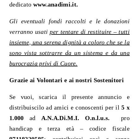
dedicato
www.anadimi.it.
Gli eventuali fondi raccolti e le donazioni
verranno usati
per tentare di restituire – tutti
insieme, una serena dignità a coloro che se la
sono vista sottrarre da un sistema e da una
burocrazia privi di Cuore.
Grazie ai Volontari e ai nostri Sostenitori
Se vuoi, scarica il presente annuncio e
distribuiscilo ad amici e conoscenti per il
5 x
1.000
ad
A.N.A.Di.M.I. O.n.l.u.s.
pro
handicap e terza età – codice fiscale