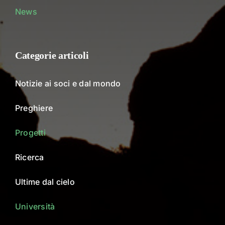
News
Categorie articoli
Notizie ai soci e dal mondo
Preghiere
Progetti
Ricerca
Ultime dal cielo
Università