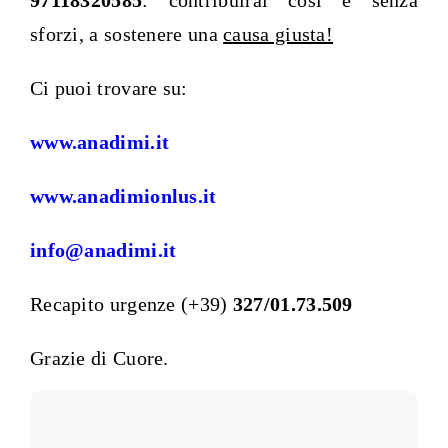
97118320585
: contribuirai così e senza
sforzi, a sostenere una
causa giusta!
Ci puoi trovare su:
www.anadimi.it
www.anadimionlus.it
info@anadimi.it
Recapito urgenze (+39)
327/01.73.509
Grazie di Cuore.