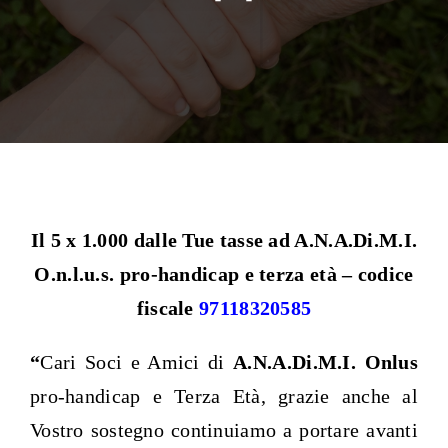
Il 5 x 1.000 dalle Tue tasse ad A.N.A.Di.M.I.
O.n.l.u.s. pro-handicap e terza età – codice
fiscale
97118320585
“
Cari Soci e Amici di
A.N.A.Di.M.I. Onlus
pro-handicap e Terza Età, grazie anche al
Vostro sostegno continuiamo a portare avanti