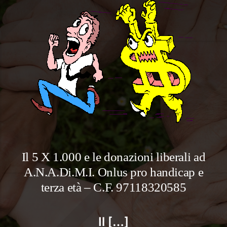
Il 5 X 1.000 e le donazioni liberali ad
A.N.A.Di.M.I. Onlus pro handicap e
terza età – C.F. 97118320585
Il […]