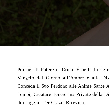
Poiché “Il Potere di Cristo Espelle l’orig
Vangelo del Giorno all’Amore e alla Div
Conceda il Suo Perdono alle Anime Sante Ab
Tempi, Creature Tenere ma Private della Diff
di quaggiù. Per Grazia Ricevuta.