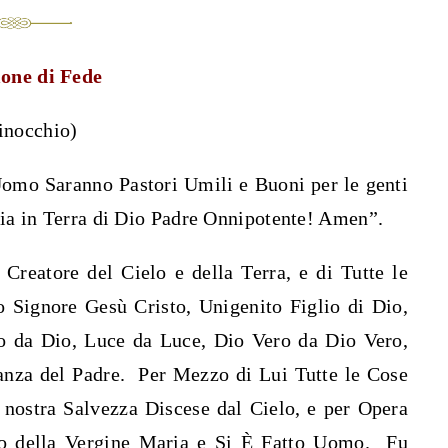
ione di Fede
inocchio)
’Uomo Saranno Pastori Umili e Buoni per le genti
a in Terra di Dio Padre Onnipotente! Amen”.
Creatore del Cielo e della Terra, e di Tutte le
o Signore Gesù Cristo, Unigenito Figlio di Dio,
io da Dio, Luce da Luce, Dio Vero da Dio Vero,
anza del Padre. Per Mezzo di Lui Tutte le Cose
 nostra Salvezza Discese dal Cielo, e per Opera
eno della Vergine Maria e Si È Fatto Uomo. Fu