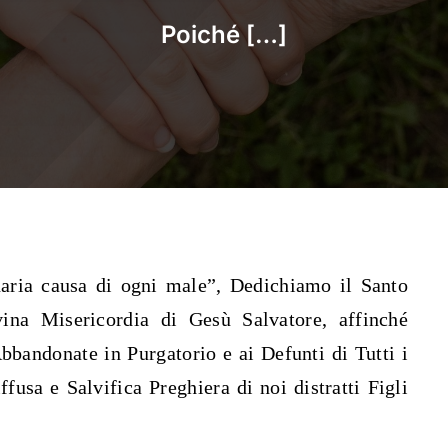
Poiché […]
inaria causa di ogni male”, Dedichiamo il Santo
ina Misericordia di Gesù Salvatore, affinché
bandonate in Purgatorio e ai Defunti di Tutti i
usa e Salvifica Preghiera di noi distratti Figli