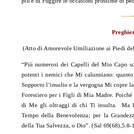
più e di Fuggire le occasioni prossime di p
Preghie
(Atto di Amorevole Umiliazione ai Piedi del
“Più numerosi dei Capelli del Mio Capo s
potenti i nemici che Mi calunniano: quanto
Sopporto l’insulto e la vergogna Mi copre la
Forestiero per i Figli di Mia Madre. Poiché
di Me gli oltraggi di chi Ti insulta. Ma 
Tempo della Benevolenza; per la Grandezz
della Tua Salvezza, o Dio”. (Sal 69(68),5.8-1