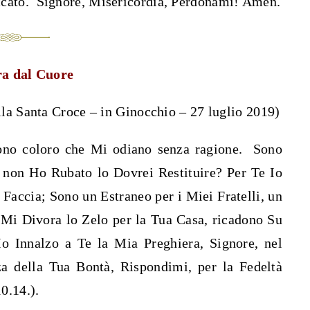
eccato. Signore, Misericordia, Perdonami! Amen.
ra dal Cuore
la Santa Croce – in Ginocchio – 27 luglio 2019)
ono coloro che Mi odiano senza ragione. Sono
 non Ho Rubato lo Dovrei Restituire? Per Te Io
 Faccia; Sono un Estraneo per i Miei Fratelli, un
 Mi Divora lo Zelo per la Tua Casa, ricadono Su
Io Innalzo a Te la Mia Preghiera, Signore, nel
a della Tua Bontà, Rispondimi, per la Fedeltà
0.14.).