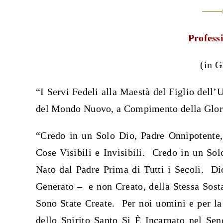
Profess
(in G
“I Servi Fedeli alla Maestà del Figlio dell
del Mondo Nuovo, a Compimento della Glori
“Credo in un Solo Dio, Padre Onnipotente, 
Cose Visibili e Invisibili. Credo in un Sol
Nato dal Padre Prima di Tutti i Secoli. D
Generato – e non Creato, della Stessa Sost
Sono State Create. Per noi uomini e per la
dello Spirito Santo Si È Incarnato nel S