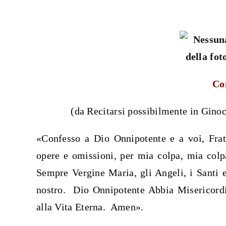
Co
(da Recitarsi possibilmente in Gino
«Confesso a Dio Onnipotente e a voi, Frate
opere e omissioni, per mia colpa, mia col
Sempre Vergine Maria, gli Angeli, i Santi e
nostro. Dio Onnipotente Abbia Misericordia
alla Vita Eterna. Amen».