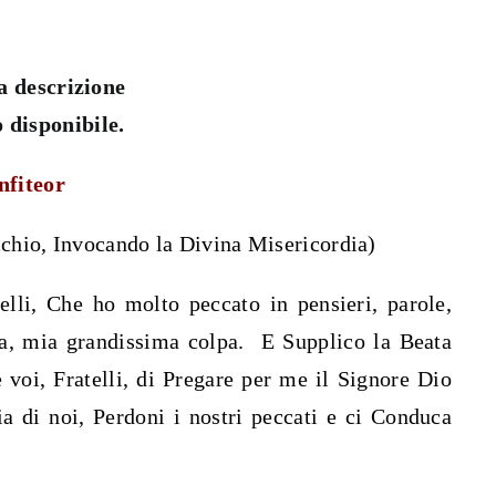
nfiteor
cchio, Invocando la Divina Misericordia)
lli, Che ho molto peccato in pensieri, parole,
pa, mia grandissima colpa. E Supplico la Beata
 voi, Fratelli, di Pregare per me il Signore Dio
 di noi, Perdoni i nostri peccati e ci Conduca