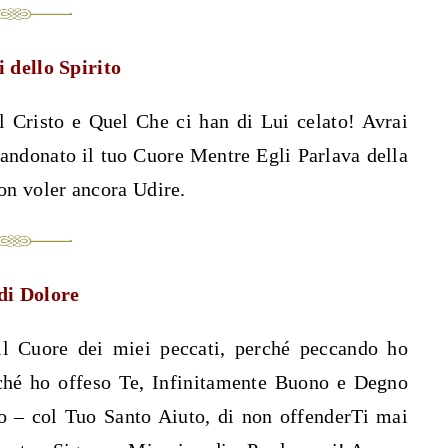
i dello Spirito
l Cristo e Quel Che ci han di Lui celato! Avrai
andonato il tuo Cuore Mentre Egli Parlava della
on voler ancora Udire.
di Dolore
l Cuore dei miei peccati, perché peccando ho
erché ho offeso Te, Infinitamente Buono e Degno
 – col Tuo Santo Aiuto, di non offenderTi mai