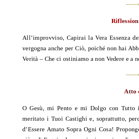
Riflession
All’improvviso, Capirai la Vera Essenza de
vergogna anche per Ciò, poiché non hai Abb
Verità – Che ci ostiniamo a non Vedere e a n
Atto 
O Gesù, mi Pento e mi Dolgo con Tutto i
meritato i Tuoi Castighi e, soprattutto, p
d’Essere Amato Sopra Ogni Cosa! Propongo